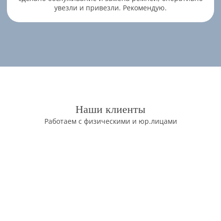
увезли и привезли. Рекомендую.
Наши клиенты
Работаем с физическими и юр.лицами