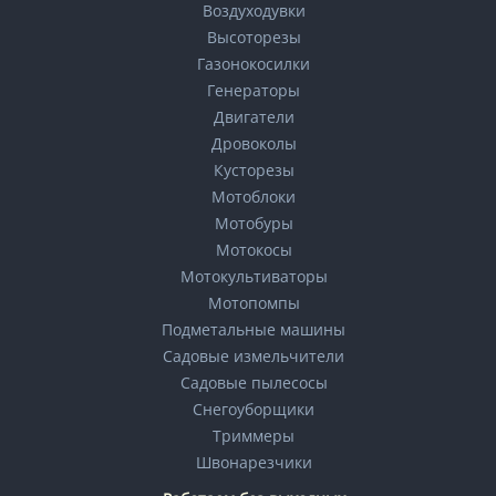
Воздуходувки
Высоторезы
Газонокосилки
Генераторы
Двигатели
Дровоколы
Кусторезы
Мотоблоки
Мотобуры
Мотокосы
Мотокультиваторы
Мотопомпы
Подметальные машины
Садовые измельчители
Садовые пылесосы
Снегоуборщики
Триммеры
Швонарезчики