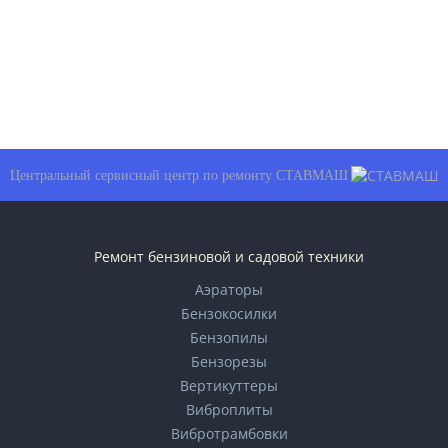
Центральный сервисный центр по ремонту СТАВМАШ
Ремонт бензиновой и садовой техники
Аэраторы
Бензокосилки
Бензопилы
Бензорезы
Вертикуттеры
Виброплиты
Вибротрамбовки